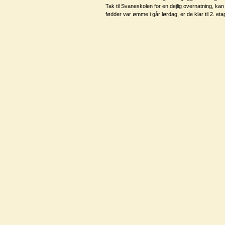
Tak til Svaneskolen for en dejlig overnatning, kan
fødder var ømme i går lørdag, er de klar til 2. etap